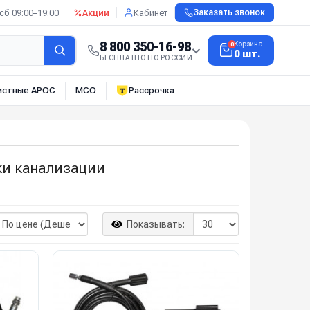
сб 09:00–19:00
Акции
Кабинет
Заказать звонок
8 800 350-16-98
Корзина
0
0 шт.
БЕСПЛАТНО ПО РОССИИ
истные АРОС
МСО
Рассрочка
ки канализации
Показывать: