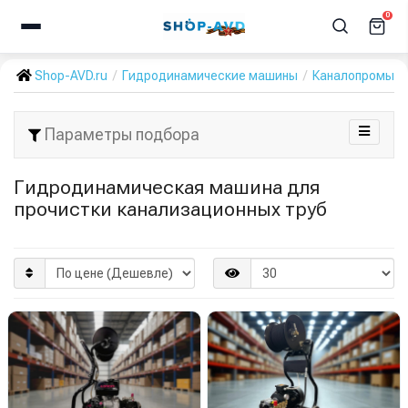
0
Shop-AVD.ru
Гидродинамические машины
Каналопромыв
Параметры подбора
Гидродинамическая машина для
прочистки канализационных труб