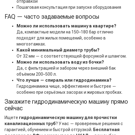
отправкой
Пошаговая консультация при запуске оборудования
FAQ — часто задаваемые вопросы
Можно ли использовать машину в квартире?
Да, компактные модели на 150–180 бар отлично
подходят для жилых помещений, особенно в
многоэтажках.
Какой минимальный диаметр трубы?
От 32 мм — с соответствующей форсункой и шлангом.
Можно ли использовать воду из бочки?
Да, с фильтрацией и забором через внешний бак
объёмом 200–500 л.
Что лучше — спираль или гидродинамика?
Гидродинамика чище, эффективнее и быстрее —
особенно при серьёзных засорах и жировых пробках.
Закажите гидродинамическую машину прямо
сейчас
Ищете
гидродинамическую машину для прочистки
канализационных труб
? У нас — проверенные решения с
гарантией, обучением и быстрой отгрузкой.
Бесплатная