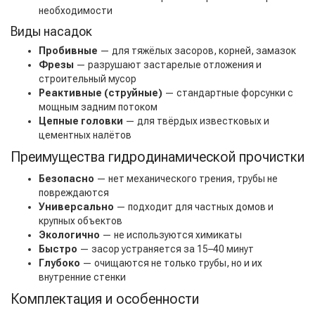
необходимости
Виды насадок
Пробивные
— для тяжёлых засоров, корней, замазок
Фрезы
— разрушают застарелые отложения и
строительный мусор
Реактивные (струйные)
— стандартные форсунки с
мощным задним потоком
Цепные головки
— для твёрдых известковых и
цементных налётов
Преимущества гидродинамической прочистки
Безопасно
— нет механического трения, трубы не
повреждаются
Универсально
— подходит для частных домов и
крупных объектов
Экологично
— не используются химикаты
Быстро
— засор устраняется за 15–40 минут
Глубоко
— очищаются не только трубы, но и их
внутренние стенки
Комплектация и особенности