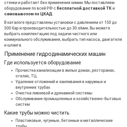
стенки и работает без применения химии. Мы поставляем
оборудование по всей РФ с
бесплатной доставкой ТК
и
самовывозом по ЦКАД
.
В каталоге представлены установки с давлением от 150 до
500 бар и производительностью до 30 л/мин. Вы можете
выбрать комплектацию под задачи частного или
коммунального обслуживания, выбрать тип насоса, двигателя
и шланга.
Применение гидродинамических машин
Где используется оборудование
Прочистка канализации в жилых домах, ресторанах,
отелях, ТЦ
Удаление отложений и заиливания в наружных и
внутренних трубах
Очистка ливневой и дренажной системы
Обслуживание промышленных и хозяйственно-бытовых
систем
Какие трубы можно чистить
Пластиковые, чугунные, бетонные и металлические
трубы