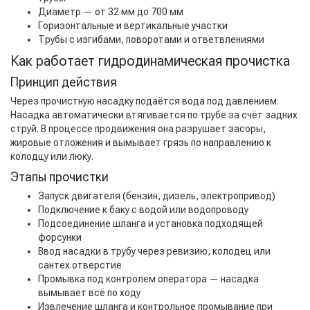
Диаметр — от 32 мм до 700 мм
Горизонтальные и вертикальные участки
Трубы с изгибами, поворотами и ответвлениями
Как работает гидродинамическая прочистка
Принцип действия
Через прочистную насадку подаётся вода под давлением.
Насадка автоматически втягивается по трубе за счёт задних
струй. В процессе продвижения она разрушает засоры,
жировые отложения и вымывает грязь по направлению к
колодцу или люку.
Этапы прочистки
Запуск двигателя (бензин, дизель, электропривод)
Подключение к баку с водой или водопроводу
Подсоединение шланга и установка подходящей
форсунки
Ввод насадки в трубу через ревизию, колодец или
сантех.отверстие
Промывка под контролем оператора — насадка
вымывает всё по ходу
Извлечение шланга и контрольное промывание при