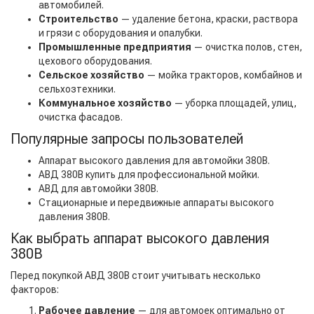
автомобилей.
Строительство
— удаление бетона, краски, раствора
и грязи с оборудования и опалубки.
Промышленные предприятия
— очистка полов, стен,
цехового оборудования.
Сельское хозяйство
— мойка тракторов, комбайнов и
сельхозтехники.
Коммунальное хозяйство
— уборка площадей, улиц,
очистка фасадов.
Популярные запросы пользователей
Аппарат высокого давления для автомойки 380В.
АВД 380В купить для профессиональной мойки.
АВД для автомойки 380В.
Стационарные и передвижные аппараты высокого
давления 380В.
Как выбрать аппарат высокого давления
380В
Перед покупкой АВД 380В стоит учитывать несколько
факторов:
Рабочее давление
— для автомоек оптимально от