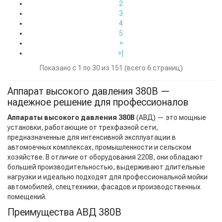
2
3
4
5
>
>|
Показано с 1 по 30 из 151 (всего 6 страниц)
Аппарат высокого давления 380В —
надежное решение для профессионалов
Аппараты высокого давления 380В
(АВД) — это мощные
установки, работающие от трехфазной сети,
предназначенные для интенсивной эксплуатации в
автомоечных комплексах, промышленности и сельском
хозяйстве. В отличие от оборудования 220В, они обладают
большей производительностью, выдерживают длительные
нагрузки и идеально подходят для профессиональной мойки
автомобилей, спецтехники, фасадов и производственных
помещений.
Преимущества АВД 380В