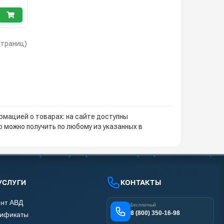
 страниц)
мацией о товарах: на сайте доступны
 можно получить по любому из указанных в
УСЛУГИ
КОНТАКТЫ
нт АВД
Бесплатный
8 (800) 350-16-98
тификаты