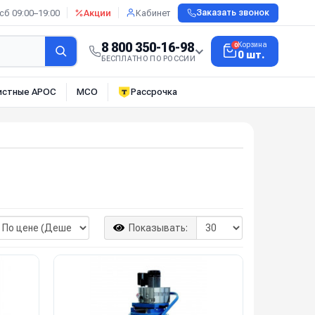
сб 09:00–19:00
Акции
Кабинет
Заказать звонок
8 800 350-16-98
Корзина
0
0 шт.
БЕСПЛАТНО ПО РОССИИ
истные АРОС
МСО
Рассрочка
Показывать: