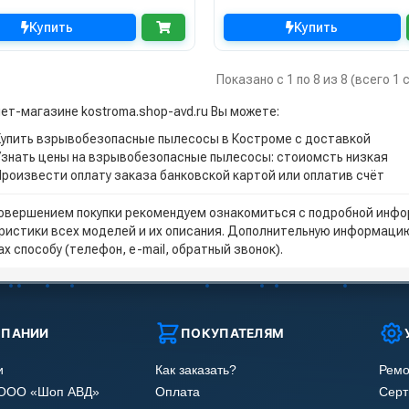
Купить
Купить
Показано с 1 по 8 из 8 (всего 1
нет-магазине kostroma.shop-avd.ru Вы можете:
Купить взрывобезопасные пылесосы в Костроме с доставкой
Узнать цены на взрывобезопасные пылесосы: стоиомсть низкая
Произвести оплату заказа банковской картой или оплатив счёт
овершением покупки рекомендуем ознакомиться с подробной инфор
ристики всех моделей и их описания. Дополнительную информацию
х способу (телефон, e-mail, обратный звонок).
МПАНИИ
ПОКУПАТЕЛЯМ
и
Как заказать?
Ремо
 ООО «Шоп АВД»
Оплата
Сер