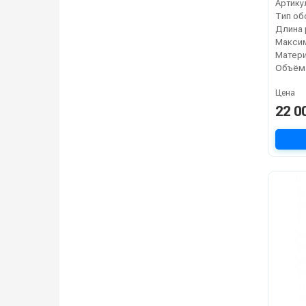
Артику
Тип об
Цена
22 0