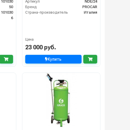
101030
Артикул
NDE/24
50
Бренд
PROCAR
101030
Страна-производитель
Италия
6
Цена
23 000 руб.
Купить