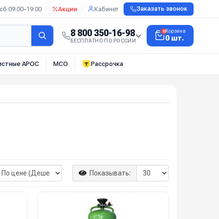
сб 09:00–19:00
Акции
Кабинет
Заказать звонок
8 800 350-16-98
Корзина
0
0 шт.
БЕСПЛАТНО ПО РОССИИ
истные АРОС
МСО
Рассрочка
Показывать: