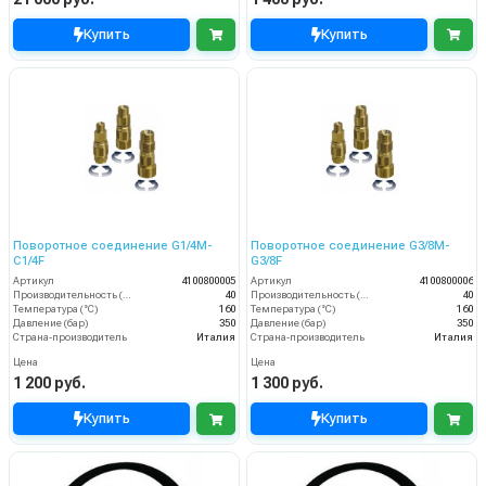
Купить
Купить
Поворотное соединение G1/4M-
Поворотное соединение G3/8M-
C1/4F
G3/8F
Артикул
4100800005
Артикул
4100800006
Производительность (л/мин)
40
Производительность (л/мин)
40
Температура (°C)
160
Температура (°C)
160
Давление (бар)
350
Давление (бар)
350
Страна-производитель
Италия
Страна-производитель
Италия
Цена
Цена
1 200 руб.
1 300 руб.
Купить
Купить