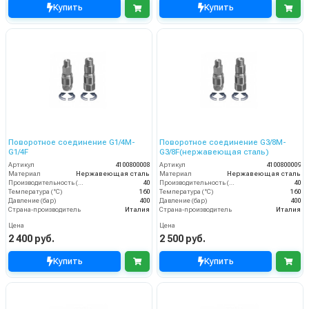
Купить
Купить
Поворотное соединение G1/4M-
Поворотное соединение G3/8M-
G1/4F
G3/8F(нержавеющая сталь)
Артикул
4100800008
Артикул
4100800009
Материал
Нержавеющая сталь
Материал
Нержавеющая сталь
Производительность (л/мин)
40
Производительность (л/мин)
40
Температура (°C)
160
Температура (°C)
160
Давление (бар)
400
Давление (бар)
400
Страна-производитель
Италия
Страна-производитель
Италия
Цена
Цена
2 400 руб.
2 500 руб.
Купить
Купить