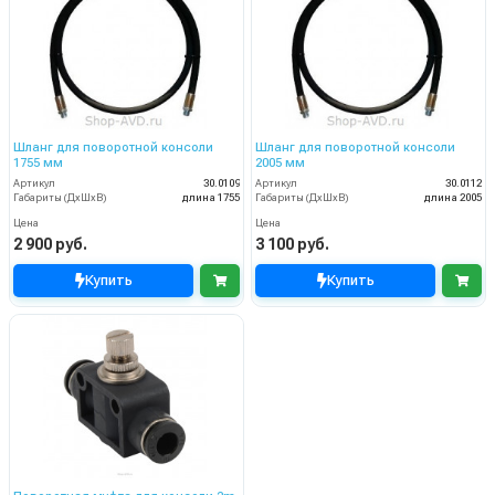
Шланг для поворотной консоли
Шланг для поворотной консоли
1755 мм
2005 мм
Артикул
30.0109
Артикул
30.0112
Габариты (ДхШхВ)
длина 1755
Габариты (ДхШхВ)
длина 2005
Цена
Цена
2 900 руб.
3 100 руб.
Купить
Купить